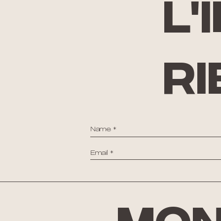
l'
ri