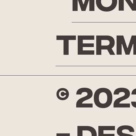
Mon
Term
© 20