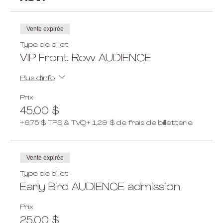
Vente expirée
Type de billet
VIP Front Row AUDIENCE
Plus d'info
Prix
45,00 $
+6,75 $ TPS & TVQ
+ 1,29 $ de frais de billetterie
Vente expirée
Type de billet
Early Bird AUDIENCE admission
Prix
25,00 $