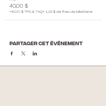
40,00 $
+6,00 $ TPS & TVQ
+ 1,15 $ de frais de billetterie
Partager cet événement