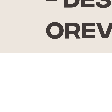
- De
Ore