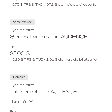
+3,75 $ TPS & TVQ
+ 0,72 $ de frais de billetterie
Vente expirée
Type de billet
General Admission AUDIENCE
Prix
35,00 $
+5,25 $ TPS & TVQ
+ 1,01 $ de frais de billetterie
Complet
Type de billet
Late Purchase AUDIENCE
Plus d'info
Prix