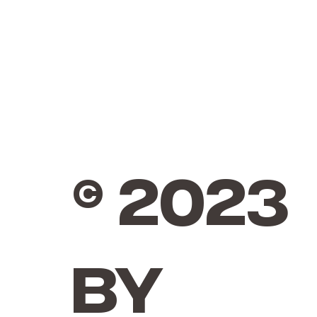
© 2023
by