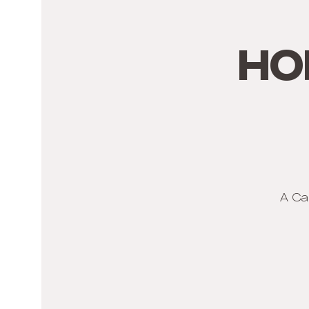
Ho
A Ca