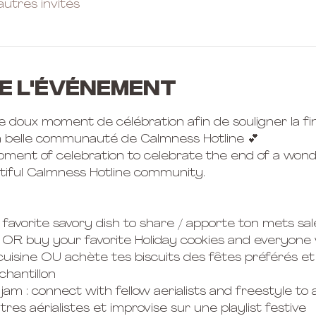
autres invités
e l'événement
e doux moment de célébration afin de souligner la fin
a belle communauté de Calmness Hotline 💕
moment of celebration to celebrate the end of a wond
tiful Calmness Hotline community.
r favorite savory dish to share / apporte ton mets sa
OR buy your favorite Holiday cookies and everyone w
cuisine OU achète tes biscuits des fêtes préférés e
chantillon
 : connect with fellow aerialists and freestyle to a f
res aérialistes et improvise sur une playlist festive