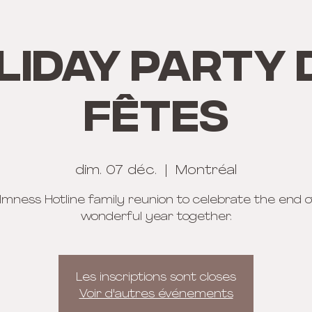
liday PARTY 
Fêtes
dim. 07 déc.
  |  
Montréal
lmness Hotline family reunion to celebrate the end of
wonderful year together.
Les inscriptions sont closes
Voir d'autres événements