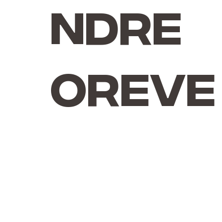
ndre
Oreve