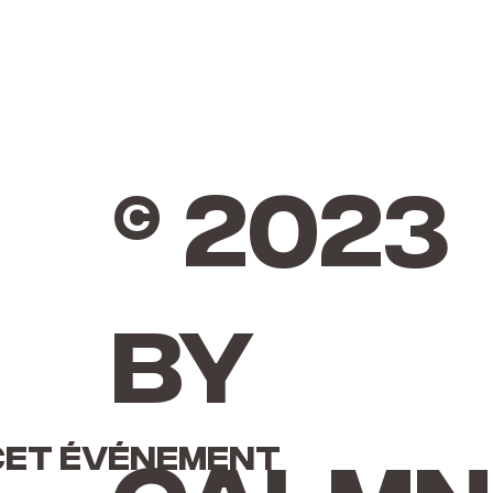
© 2023
by
cet événement