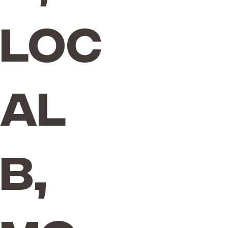
Loc
al
B,