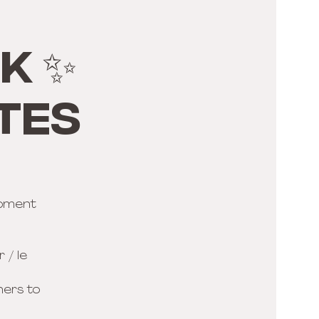
K ✨
TES
moment
 / le
hers to