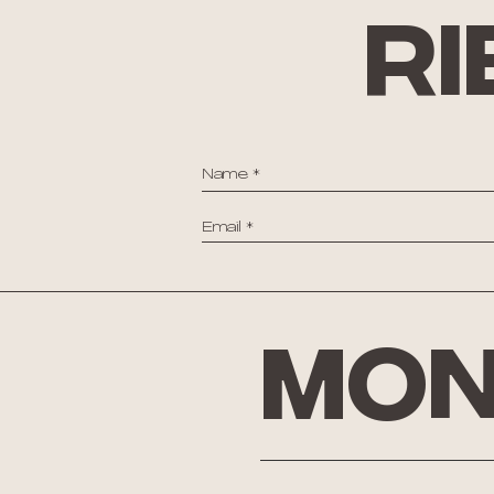
ri
Mon