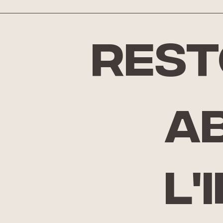
rest
A
l'