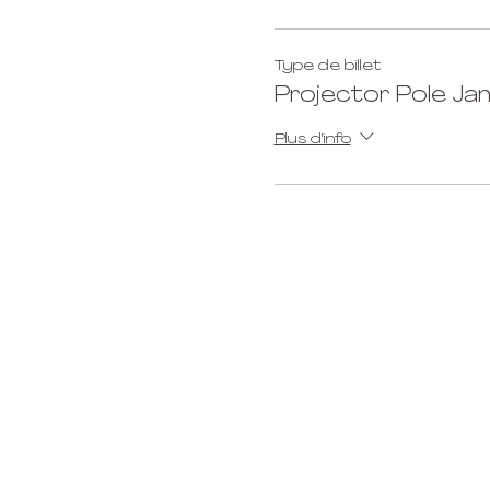
Type de billet
Projector Pole Ja
Plus d'info