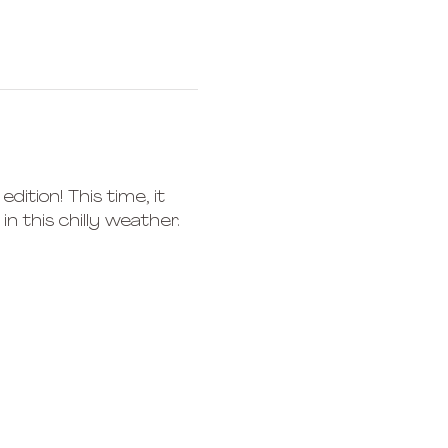
ition! This time, it 
n this chilly weather. 