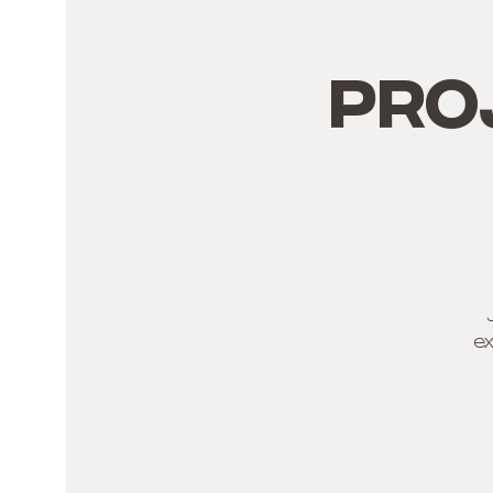
PRO
ex