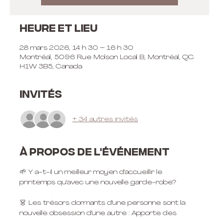
Heure et lieu
28 mars 2026, 14 h 30 – 16 h 30
Montréal, 5096 Rue Molson Local B, Montréal, QC
H1W 3B5, Canada
Invités
+ 34 autres invités
À propos de l'événement
🌱 Y a-t-il un meilleur moyen d'accueillir le 
printemps qu'avec une nouvelle garde-robe?
👗 Les trésors dormants d'une personne sont la 
nouvelle obsession d'une autre : Apporte des 