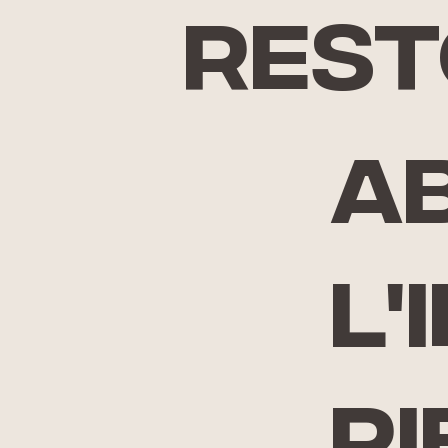
rest
A
l'
ri