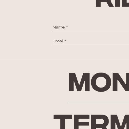
Mon
Term