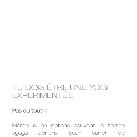
TU DOIS ÊTRE UN.E YOGI 
EXPÉRIMENTÉ.E
Pas du tout
 ♡
Même si on entend souvent le terme 
«yoga aérien» pour parler de 