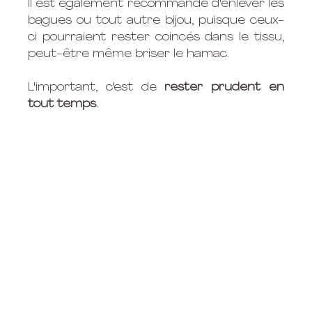
Il est également recommandé d'enlever les 
bagues ou tout autre bijou, puisque ceux-
ci pourraient rester coincés dans le tissu, 
peut-être même briser le hamac.
L'important, c'est de 
rester prudent en 
tout temps
. 