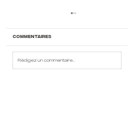
Commentaires
Rédigez un commentaire...
Idées cadeaux pour
aérialistes