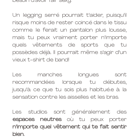
besoin d'avoir l'air sexy. 
Un legging serré pourrait t'aider, puisqu'il 
risque moins de rester coincé dans le tissu 
comme le ferait un pantalon plus lousse, 
mais tu peux vraiment porter n'importe 
quels vêtements de sports que tu 
possèdes déjà. Il pourrait même s'agir d'un 
vieux t-shirt de band! 
Les manches longues sont 
recommandées lorsque tu débutes, 
jusqu'à ce que tu sois plus habitué.e à la 
sensation contre les aisselles et les bras. 
Les studios sont généralement des 
espaces neutres
 où tu peux porter 
n'importe quel vêtement qui te fait sentir 
bien. 