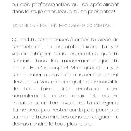
ou des professionel.les qui se spécialisent 
dans le style dans lequel tu te présentes!
TA CHORÉ EST EN PROGRÈS CONSTANT
Quand tu commences à créer ta pièce de 
compétition, tu es 
ambitieux.se.
 Tu vas 
vouloir intégrer tous les combos que tu 
connais, tous les mouvements que tu 
aimes. Et c'est super! Mais quand tu vas 
commencer à travailler plus sérieusement 
dessus, tu vas réaliser qu'il est impossible 
de tout faire. Une prestation dure 
normalement entre deux et quatre 
minutes selon ton niveau et ta catégorie. 
Tu ne peux pas rester sur la pôle pour plus 
ou moins trois minutes sans te fatiguer! Tu 
devras rendre le tout plus facile.