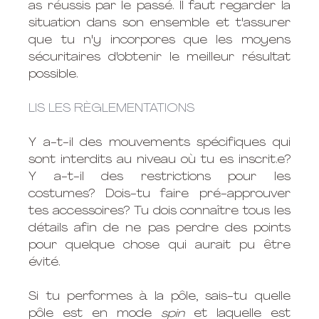
as réussis par le passé. Il faut regarder la 
situation dans son ensemble et t'assurer 
que tu n'y incorpores que les moyens 
sécuritaires d'obtenir le meilleur résultat 
possible.
LIS LES RÈGLEMENTATIONS
Y a-t-il des mouvements spécifiques qui 
sont interdits au niveau où tu es inscrit.e? 
Y a-t-il des restrictions pour les 
costumes? Dois-tu faire pré-approuver 
tes accessoires? Tu dois connaître tous les 
détails afin de ne pas perdre des points 
pour quelque chose qui aurait pu être 
évité. 
Si tu performes à la pôle, sais-tu quelle 
pôle est en mode 
spin
 et laquelle est 