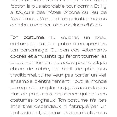
une chambre d'hôtel est probablement 
l'option la plus abordable pour dormir. Et il y 
a toujours des hôtels proche du lieu de 
l'événement. Vérifie si l'organisation n'a pas 
de rabais avec certaines chaines d'hôtels!
Ton costume. 
Tu voudras un beau 
costume qui aide le public à comprendre 
ton personnage. Ou bien des vêtements 
colorés et amusants qui feront tourner les 
têtes. Et même si tu optes pour quelque 
chose de sobre, un habit de pôle plus 
traditionnel, tu ne veux pas porter un vieil 
ensemble d'entrainement. Tout le monde 
te regarde - en plus les juges accorderons 
plus de points aux personnes qui ont des 
costumes originaux. Ton costume n'a pas 
être très dispendieux ni fabriqué par un 
professionnel, tu peux très bien coller des 