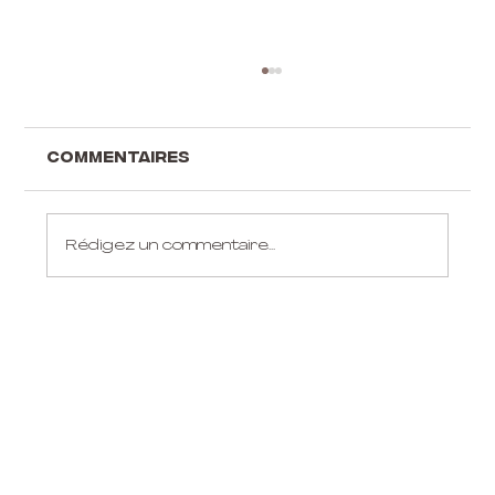
Commentaires
Rédigez un commentaire...
Idées cadeaux pour
aérialistes