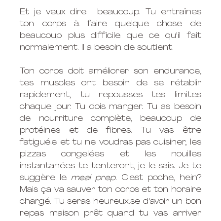
Et je veux dire : beaucoup. Tu entraînes 
ton corps à faire quelque chose de 
beaucoup plus difficile que ce qu'il fait 
normalement. Il a besoin de soutient. 
Ton corps doit améliorer son endurance, 
tes muscles ont besoin de se rétablir 
rapidement, tu repousses tes limites 
chaque jour. Tu dois manger. Tu as besoin 
de nourriture complète, beaucoup de 
protéines et de fibres. Tu vas être 
fatigué.e et tu ne voudras pas cuisiner, les 
pizzas congelées et les nouilles 
instantanées te tenteront, je le sais. Je te 
suggère le 
meal prep
. C'est poche, hein? 
Mais ça va sauver ton corps et ton horaire 
chargé. Tu seras 
heureux.se
 d'avoir un bon 
repas maison prêt quand tu vas arriver 