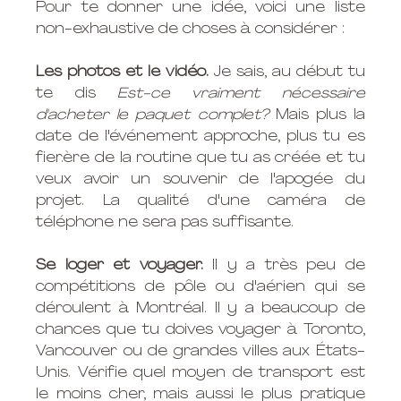
Pour te donner une idée, voici une liste 
non-exhaustive de choses à considérer :
Les photos et le vidéo.
 Je sais, au début tu 
te dis 
Est-ce vraiment nécessaire 
d'acheter le paquet complet? 
Mais plus la 
date de l'événement approche, plus tu es 
fier.ère de la routine que tu as créée et tu 
veux avoir un souvenir de l'apogée du 
projet. La qualité d'une caméra de 
téléphone ne sera pas suffisante. 
Se loger et voyager.
 Il y a très peu de 
compétitions de pôle ou d'aérien qui se 
déroulent à Montréal. Il y a beaucoup de 
chances que tu doives voyager à Toronto, 
Vancouver ou de grandes villes aux États-
Unis. Vérifie quel moyen de transport est 
le moins cher, mais aussi le plus pratique 