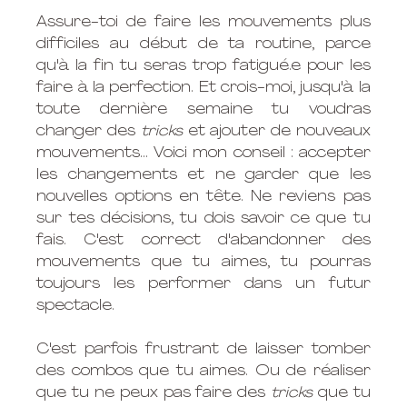
Assure-toi de faire les mouvements plus 
difficiles au début de ta routine, parce 
qu'à la fin tu seras trop fatigué.e pour les 
faire à la perfection. Et crois-moi, jusqu'à la 
toute dernière semaine tu voudras 
changer des 
tricks
 et ajouter de nouveaux 
mouvements... Voici mon conseil : accepter 
les changements et ne garder que les 
nouvelles options en tête. Ne reviens pas 
sur tes décisions, tu dois savoir ce que tu 
fais. C'est correct d'abandonner des 
mouvements que tu aimes, tu pourras 
toujours les performer dans un futur 
spectacle. 
C'est parfois frustrant de laisser tomber 
des combos que tu aimes. Ou de réaliser 
que tu ne peux pas faire des 
tricks
 que tu 