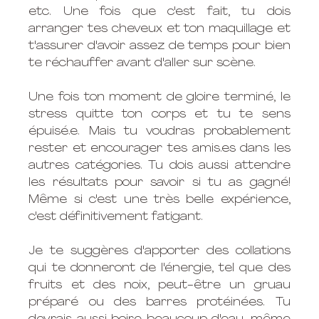
etc. Une fois que c'est fait, tu dois 
arranger tes cheveux et ton maquillage et 
t'assurer d'avoir assez de temps pour bien 
te réchauffer avant d'aller sur scène. 
Une fois ton moment de gloire terminé, le 
stress quitte ton corps et tu te sens 
épuisé.e. Mais tu voudras probablement 
rester et encourager tes 
amis.es
 dans les 
autres catégories. Tu dois aussi attendre 
les résultats pour savoir si tu as gagné! 
Même si c'est une très belle expérience, 
c'est définitivement fatigant. 
Je te suggères d'apporter des collations 
qui te donneront de l'énergie, tel que des 
fruits et des noix, peut-être un gruau 
préparé ou des barres protéinées. Tu 