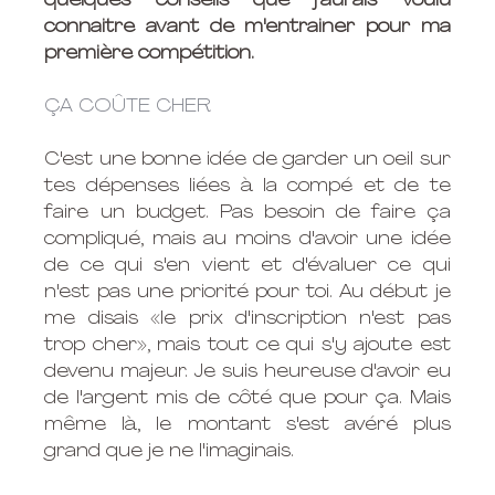
quelques conseils que j'aurais voulu 
connaitre avant de m'entrainer pour ma 
première compétition. 
ÇA COÛTE CHER
C'est une bonne idée de garder un oeil sur 
tes dépenses liées à la compé et de te 
faire un budget. Pas besoin de faire ça 
compliqué, mais au moins d'avoir une idée 
de ce qui s'en vient et d'évaluer ce qui 
n'est pas une priorité pour toi. Au début je 
me disais «le prix d'inscription n'est pas 
trop cher», mais tout ce qui s'y ajoute est 
devenu majeur. Je suis heureuse d'avoir eu 
de l'argent mis de côté que pour ça. Mais 
même là, le montant s'est avéré plus 
grand que je ne l'imaginais. 