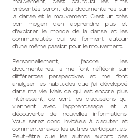
mouvement, c'est pourquoi les films 
présentés seront des documentaires sur 
la danse et le mouvement. C'est un très 
bon moyen d'en apprendre plus et 
d'explorer le monde de la danse et les 
communautés qui se forment autour 
d'une même passion pour le mouvement. 
Personnellement, j'adore les 
documentaires. Ils me font réfléchir sur 
différentes perspectives et me font 
analyser les habitudes que j'ai développé 
dans ma vie. Mais ce qui est encore plus 
intéressant, ce sont les discussions qui 
viennent avec l'apprentissage et la 
découverte de nouvelles informations. 
Vous serez donc invité.e.s à discuter et 
commenter avec les autres participant.e.s. 
Peut-être que les autres auront des 