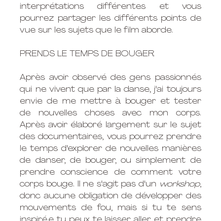
interprétations différentes et vous 
pourrez partager les différents points de 
vue sur les sujets que le film aborde.  
PRENDS LE TEMPS DE BOUGER
Après avoir observé des gens passionnés 
qui ne vivent que par la danse, j'ai toujours 
envie de me mettre à bouger et tester 
de nouvelles choses avec mon corps. 
Après avoir élaboré largement sur le sujet 
des documentaires, vous pourrez prendre 
le temps d'explorer de nouvelles manières 
de danser, de bouger, ou simplement de 
prendre conscience de comment votre 
corps bouge. Il ne s'agit pas d'un 
workshop
, 
donc aucune obligation de développer des 
mouvements de fou, mais si tu te sens 
inspiré.e tu peux te laisser aller et prendre 