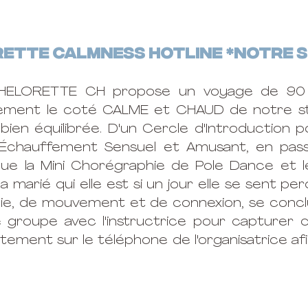
ETTE CALMNESS HOTLINE *notre 
HELORETTE CH propose un voyage de 90 m
ement le coté CALME et CHAUD de notre stu
bien équilibrée. D'un Cercle d'Introduction p
Échauffement Sensuel et Amusant, en pass
 que la Mini Chorégraphie de Pole Dance et 
a marié qui elle est si un jour elle se sent perd
oie, de mouvement et de connexion, se concl
 groupe avec l'instructrice pour capturer c
ctement sur le téléphone de l'organisatrice afi