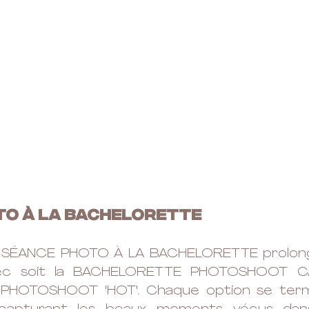
O À LA Bachelorette 
ÉANCE PHOTO À LA BACHELORETTE prolonge l
ec soit la BACHELORETTE PHOTOSHOOT CAL
HOTOSHOOT 'HOT'. Chaque option se termi