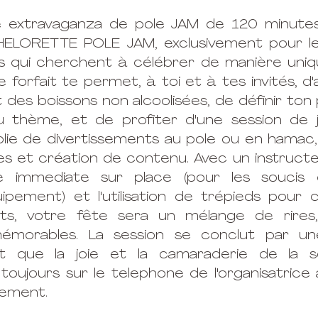
 extravaganza de pole JAM de 120 minutes
ELORETTE POLE JAM, exclusivement pour le
s qui cherchent à célébrer de manière uniqu
 forfait te permet, à toi et à tes invités, d'
t des boissons non alcoolisées, de définir ton
u thème, et de profiter d'une session de 
lie de divertissements au pole ou en hamac
ies et création de contenu. Avec un instructeu
ce immediate sur place (pour les soucis 
ipement) et l'utilisation de trépieds pour 
s, votre fête sera un mélange de rires, 
mémorables. La session se conclut par u
t que la joie et la camaraderie de la so
ujours sur le telephone de l'organisatrice afi
tement. 