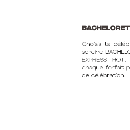
Bacheloret
Choisis ta céléb
sereine BACHEL
EXPRESS 'HOT'.
chaque forfait 
de célébration.