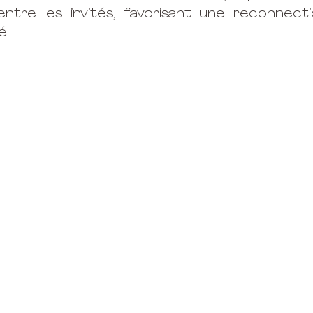
entre les invités, favorisant une reconnect
é.