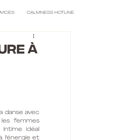
VICES
CALMNESS HOTLINE
ure à
la danse avec 
 les femmes 
intime idéal 
l'énergie et 