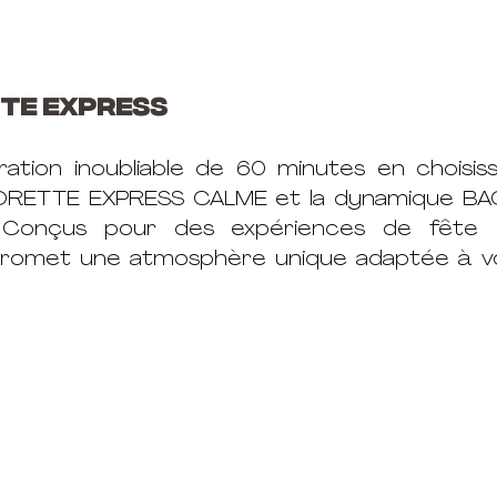
te 
EXPRESS 
ration inoubliable de 60 minutes en choisiss
ORETTE EXPRESS CALME et la dynamique BA
 Conçus pour des expériences de fête m
promet une atmosphère unique adaptée à v