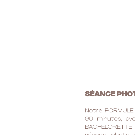
SéANCE PHOT
Notre FORMULE S
90 minutes, av
BACHELORETTE P