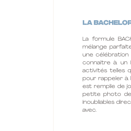
LA BACHELOR
La formule BAC
mélange parfait
une célébration 
connaitre à un 
activités telles
pour rappeler à l
est remplie de j
petite photo de
inoubliables dire
avec.