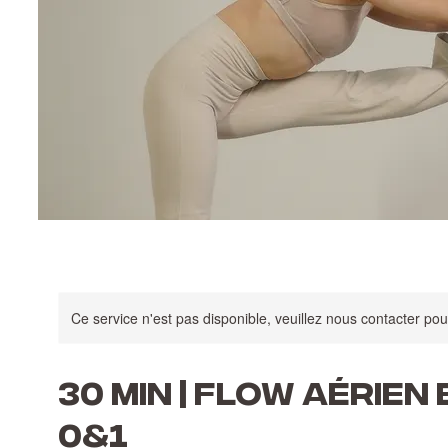
Ce service n'est pas disponible, veuillez nous contacter pou
30 MIN | FLOW AÉRIEN ET
0&1