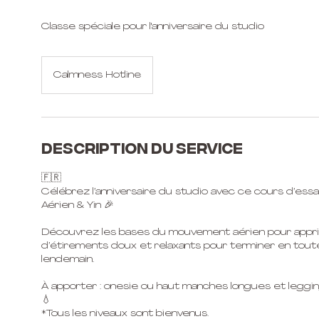
Classe spéciale pour l'anniversaire du studio
Calmness Hotline
Description du service
🇫🇷
Célébrez l’anniversaire du studio avec ce cours d’es
Aérien & Yin 🎉
Découvrez les bases du mouvement aérien pour apprivo
d’étirements doux et relaxants pour terminer en toute
lendemain.
À apporter : onesie ou haut manches longues et legging
💧
*Tous les niveaux sont bienvenus.