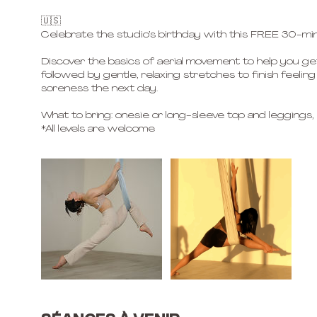
🇺🇸
Celebrate the studio’s birthday with this FREE 30-minut
Discover the basics of aerial movement to help you ge
followed by gentle, relaxing stretches to finish feeling
soreness the next day.
What to bring: onesie or long-sleeve top and leggings,
*All levels are welcome