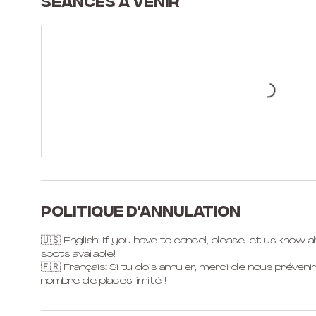
Séances à venir
Politique d'annulation
🇺🇸 English: If you have to cancel, please let us know
spots available!
🇫🇷 Français: Si tu dois annuler, merci de nous préveni
nombre de places limité !