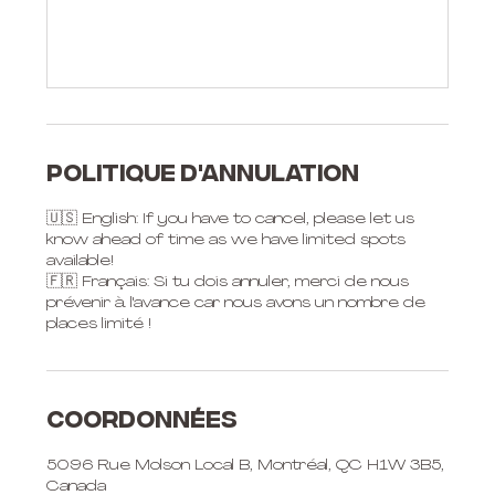
Politique d'annulation
🇺🇸 English: If you have to cancel, please let us
know ahead of time as we have limited spots
available!
🇫🇷 Français: Si tu dois annuler, merci de nous
prévenir à l'avance car nous avons un nombre de
places limité !
Coordonnées
5096 Rue Molson Local B, Montréal, QC H1W 3B5,
Canada