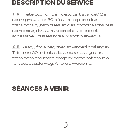
Description du service
🇫🇷 Prête pour un défi débutant avancé? Ce
cours gratuit de 30 minutes explore des
transitions dynamiques et des combinaisons plus
complexes, dans une approche ludique et
accessible. Tous les niveaux sont bienvenus.
🇬🇧 Ready for a beginner advanced challenge?
This free 30-minute class explores dynamic
transitions and more complex combinations in a
fun, accessible way. All levels welcome.
Séances à venir