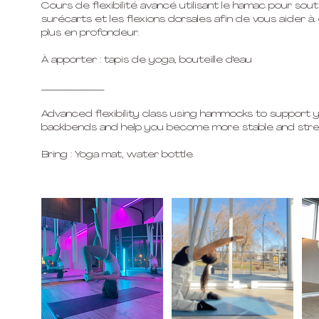
Cours de flexibilité avancé utilisant le hamac pour sout
surécarts et les flexions dorsales afin de vous aider à 
plus en profondeur.
À apporter : tapis de yoga, bouteille d'eau
___________
Advanced flexibility class using hammocks to support you
backbends and help you become more stable and stre
Bring : Yoga mat, water bottle