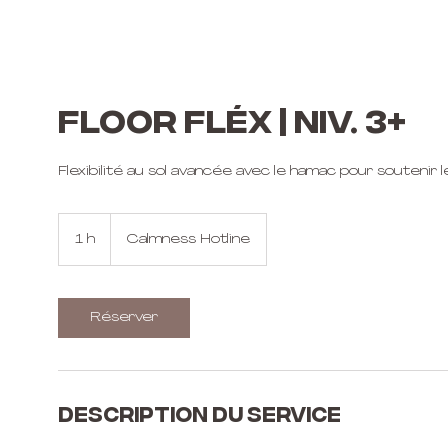
FLOOR FLÉX | Niv. 3+
Flexibilité au sol avancée avec le hamac pour soutenir 
1 h
1
Calmness Hotline
Réserver
Description du service