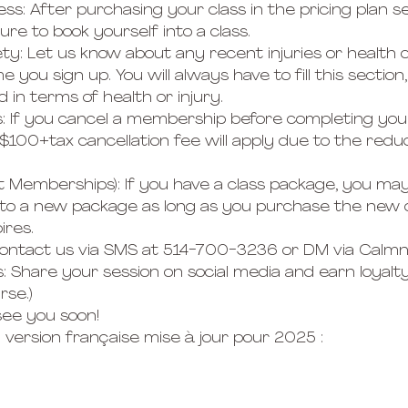
ess: After purchasing your class in the pricing plan s
re to book yourself into a class.
fety: Let us know about any recent injuries or health
 you sign up. You will always have to fill this section,
in terms of health or injury.
s: If you cancel a membership before completing yo
100+tax cancellation fee will apply due to the redu
t Memberships): If you have a class package, you ma
 to a new package as long as you purchase the new 
ires.
ontact us via SMS at 514-700-3236 or DM via Calmne
s: Share your session on social media and earn loyalty
rse.)
see you soon!
 la version française mise à jour pour 2025 :