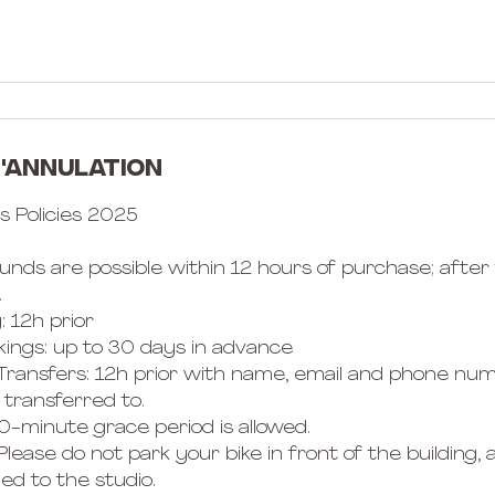
d'annulation
ss Policies 2025
unds are possible within 12 hours of purchase; after
.
: 12h prior
kings: up to 30 days in advance
 Transfers: 12h prior with name, email and phone nu
 transferred to.
10-minute grace period is allowed.
 Please do not park your bike in front of the building, 
ged to the studio.