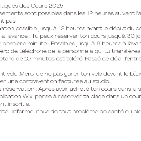
olitiques des Cours 2025
sements sont possibles dans les 12 heures suivant l'
ont pas.
tion possible jusqu'à 12 heures avant le début du c
 à l'avance : Tu peux réserver ton cours jusqu’à 30 jo
e dernière minute : Possibles jusqu'à 6 heures à l’ava
méro de téléphone de la personne à qui tu transfères 
retard de 10 minutes est toléré. Passé ce délai, l’ent
t vélo :Merci de ne pas garer ton vélo devant le bât
ner une contravention facturée au studio.
e réservation : Après avoir acheté ton cours dans la 
application Wix, pense à réserver ta place dans un cour
 inscrit·e.
rité : Informe-nous de tout problème de santé ou bl