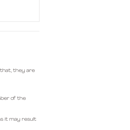
 that, they are
mber of the
as it may result