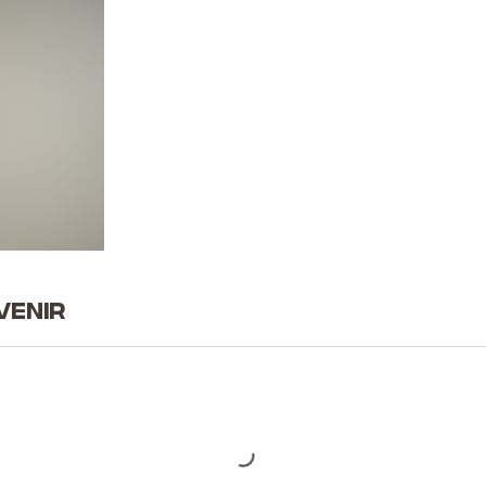
venir