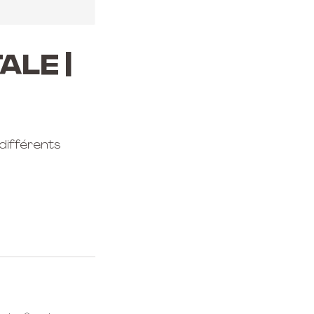
ale |
 différents