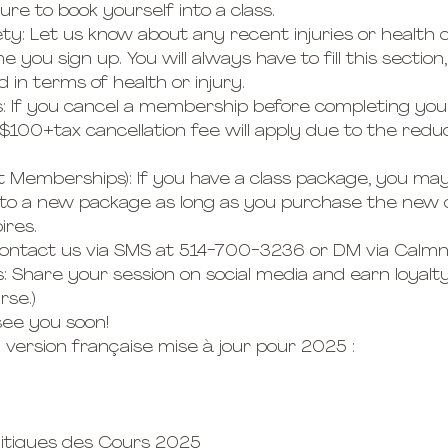
re to book yourself into a class.
fety: Let us know about any recent injuries or health
 you sign up. You will always have to fill this section,
in terms of health or injury.
s: If you cancel a membership before completing yo
100+tax cancellation fee will apply due to the redu
t Memberships): If you have a class package, you ma
 to a new package as long as you purchase the new 
ires.
ontact us via SMS at 514-700-3236 or DM via Calmne
s: Share your session on social media and earn loyalty
rse.)
see you soon!
 la version française mise à jour pour 2025 :
olitiques des Cours 2025