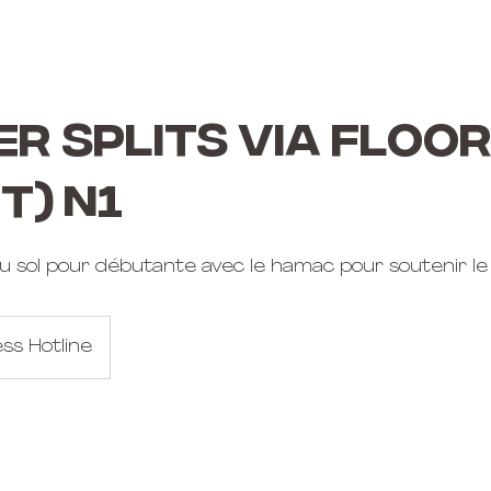
R SPLITS via FLOOR
t) N1
au sol pour débutante avec le hamac pour soutenir le t
ss Hotline