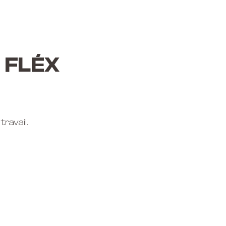
 FLÉX
ravail.