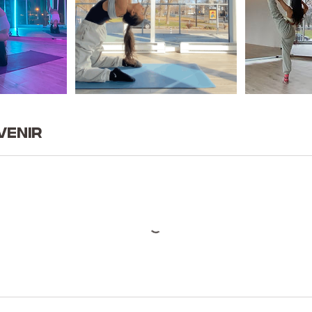
venir