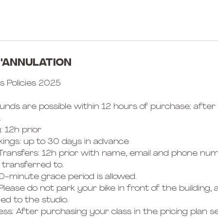
d'annulation
ss Policies 2025
unds are possible within 12 hours of purchase; after
.
: 12h prior
kings: up to 30 days in advance
 Transfers: 12h prior with name, email and phone nu
 transferred to.
10-minute grace period is allowed.
 Please do not park your bike in front of the building, 
ged to the studio.
ess: After purchasing your class in the pricing plan s