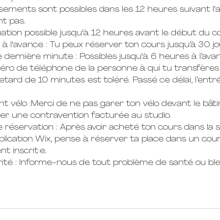
sements sont possibles dans les 12 heures suivant l'
ont pas.
tion possible jusqu'à 12 heures avant le début du c
 à l'avance : Tu peux réserver ton cours jusqu’à 30 jo
e dernière minute : Possibles jusqu'à 6 heures à l’ava
méro de téléphone de la personne à qui tu transfères 
retard de 10 minutes est toléré. Passé ce délai, l’ent
t vélo :Merci de ne pas garer ton vélo devant le bât
ner une contravention facturée au studio.
e réservation : Après avoir acheté ton cours dans la 
application Wix, pense à réserver ta place dans un cour
 inscrit·e.
rité : Informe-nous de tout problème de santé ou bl