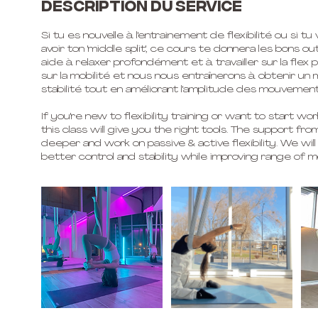
Description du service
Si tu es nouvelle à l'entrainement de flexibilité ou si 
avoir ton 'middle split', ce cours te donnera les bons ou
aide à relaxer profondément et à travailler sur la flex p
sur la mobilité et nous nous entraînerons à obtenir un 
stabilité tout en améliorant l'amplitude des mouvement
If you're new to flexibility training or want to start w
this class will give you the right tools. The support f
deeper and work on passive & active flexibility. We will
better control and stability while improving range of m