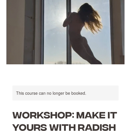
This course can no longer be booked.
WORKSHOP: Make it
yours with Radish