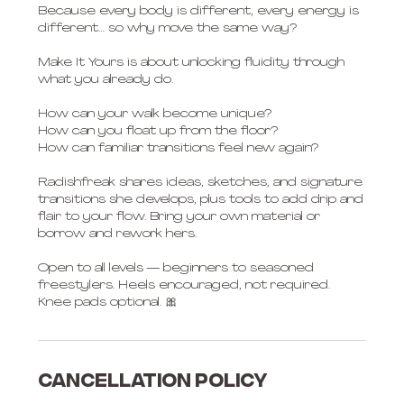
Because every body is different, every energy is
different… so why move the same way?
Make It Yours is about unlocking fluidity through
what you already do.
How can your walk become unique?
How can you float up from the floor?
How can familiar transitions feel new again?
Radishfreak shares ideas, sketches, and signature
transitions she develops, plus tools to add drip and
flair to your flow. Bring your own material or
borrow and rework hers.
Open to all levels — beginners to seasoned
freestylers. Heels encouraged, not required.
Cancellation Policy