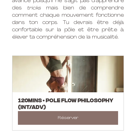
avancé puisqu'il ne s'agit pas d'apprendre 
des 
tricks 
mais bien de comprendre 
comment chaque mouvement fonctionne 
dans ton corps. Tu devrais être déjà 
confortable sur la pôle et être prêt.e à 
élever ta compréhension de la musicalité. 
120mins • Pole Flow Philosophy 
(int/adv)
Réserver