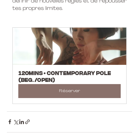
définir de nouvelles règles et de repousser 
tes propres limites. 
120mins • Contemporary Pole 
(beg. /open)
Réserver