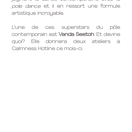
pole dance 
et il en ressort une formule 
artistique incroyable. 
L'une de ces superstars du pôle 
contemporain est 
Vanda Seetoh
. Et devine 
quoi? Elle donnera deux ateliers à 
Calmness Hotline ce mois-ci. 