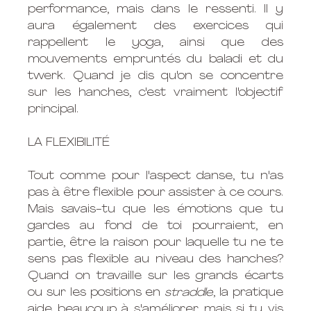
performance, mais dans le ressenti. Il y 
aura également des exercices qui 
rappellent le yoga, ainsi que des 
mouvements empruntés du baladi et du 
twerk. Quand je dis qu'on se concentre 
sur les hanches, c'est vraiment l'objectif 
principal. 
LA FLEXIBILITÉ
Tout comme pour l'aspect danse, tu n'as 
pas à être flexible pour assister à ce cours. 
Mais savais-tu que les émotions que tu 
gardes au fond de toi pourraient, en 
partie, être la raison pour laquelle tu ne te 
sens pas flexible au niveau des hanches? 
Quand on travaille sur les grands écarts 
ou sur les positions en 
straddle
, la pratique 
aide beaucoup à s'améliorer, mais si tu vis 