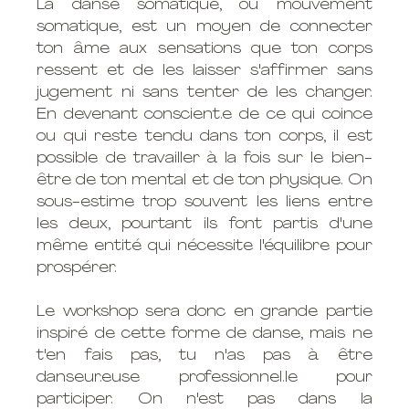
La danse somatique, ou mouvement 
somatique, est un moyen de connecter 
ton âme aux sensations que ton corps 
ressent et de les laisser s'affirmer sans 
jugement ni sans tenter de les changer. 
En devenant conscient.e de ce qui coince 
ou qui reste tendu dans ton corps, il est 
possible de travailler à la fois sur le bien-
être de ton mental et de ton physique. On 
sous-estime trop souvent les liens entre 
les deux, pourtant ils font partis d'une 
même entité qui nécessite l'équilibre pour 
prospérer. 
Le workshop sera donc en grande partie 
inspiré de cette forme de danse, mais ne 
t'en fais pas, tu n'as pas à être 
danseur.euse professionnel.le pour 
participer. On n'est pas dans la 