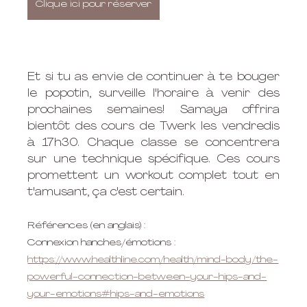
Clique ici pour réserver
Et si tu as envie de continuer à te bouger 
le popotin, surveille l'horaire à venir des 
prochaines semaines! Samaya offrira 
bientôt des cours de Twerk les vendredis 
à 17h30. Chaque classe se concentrera 
sur une technique spécifique. Ces cours 
promettent un workout complet tout en 
t'amusant, ça c'est certain.
Références (en anglais) :
Connexion hanches/émotions : 
https://www.healthline.com/health/mind-body/the-
powerful-connection-between-your-hips-and-
your-emotions#hips-and-emotions