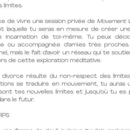
 limites. 
ce de vivre une session privée de 
Movement W
t laquelle tu seras en mesure de créer une
le incarnation de toi-même. Tu peux décid
ul.e ou accompagné.e 
d'ami.es
 très proches. I
, mais le fait d'avoir un réseau qui te soutie
ors de cette exploration méditative. 
 divorce résulte du non-respect des limites 
otions se traduire en mouvement, tu auras u
ont tes nouvelles limites et jusqu'où tu es pr
ans le futur. 
RPS