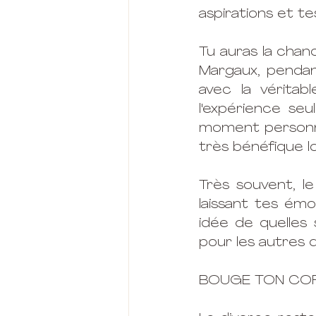
aspirations et tes
Tu auras la chan
Margaux, pendan
avec la véritab
l'expérience se
moment personnel
très bénéfique l
Très souvent, le
laissant tes ém
idée de quelles s
pour les autres d
BOUGE TON CO