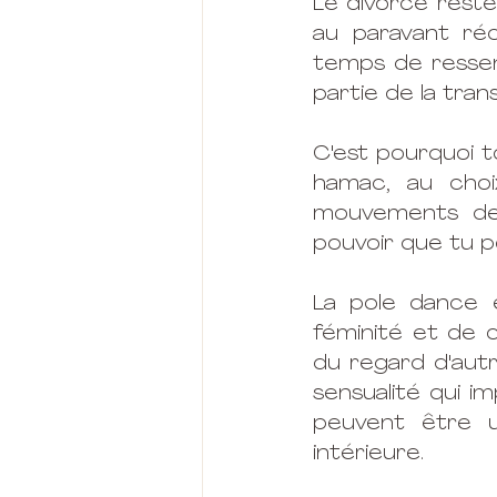
Le divorce reste
au paravant réc
temps de ressenti
partie de la tran
C'est pourquoi to
hamac, au choix
mouvements de 
pouvoir que tu po
La pole dance 
féminité et de c
du regard d'autru
sensualité qui im
peuvent être u
intérieure. 