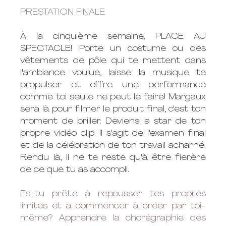
PRESTATION FINALE
À la cinquième semaine, PLACE AU 
SPECTACLE! Porte un costume ou des 
vêtements de pôle qui te mettent dans 
l'ambiance voulue, laisse la musique te 
propulser et offre une performance 
comme toi seul.e ne peut le faire! Margaux 
sera là pour filmer le produit final, c'est ton 
moment de briller. Deviens la star de ton 
propre vidéo clip. Il s'agit de l'examen final 
et de la célébration de ton travail acharné. 
Rendu là, il ne te reste qu'à être fier.ère 
de ce que tu as accompli.  
Es-tu prêt.e à repousser tes propres 
limites et à commencer à créer par toi-
même? Apprendre la chorégraphie des 