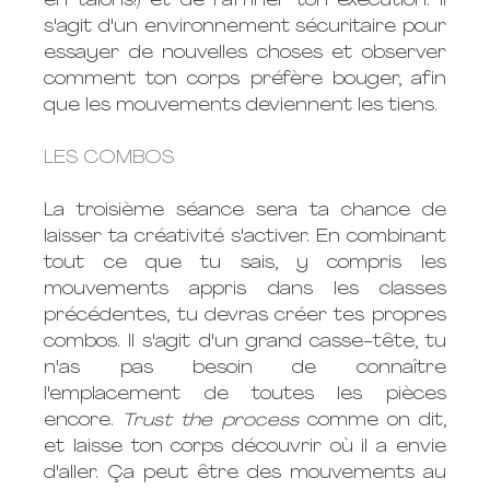
en talons!) et de raffiner ton exécution. Il 
s'agit d'un environnement sécuritaire pour 
essayer de nouvelles choses et observer 
comment ton corps préfère bouger, afin 
que les mouvements deviennent les tiens. 
LES COMBOS 
La troisième séance sera ta chance de 
laisser ta créativité s'activer. En combinant 
tout ce que tu sais, y compris les 
mouvements appris dans les classes 
précédentes, tu devras créer tes propres 
combos. Il s'agit d'un grand casse-tête, tu 
n'as pas besoin de connaître 
l'emplacement de toutes les pièces 
encore. 
Trust the process
 comme on dit, 
et laisse ton corps découvrir où il a envie 
d'aller. Ça peut être des mouvements au 