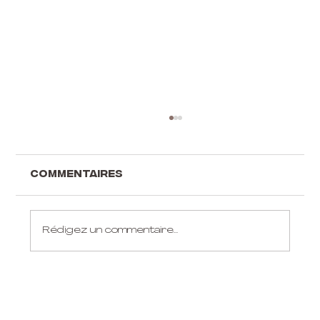
Commentaires
Rédigez un commentaire...
Idées cadeaux pour
aérialistes