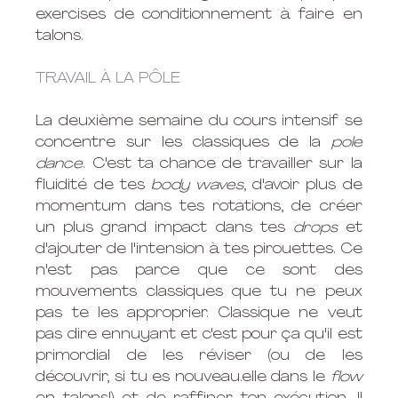
exercises de conditionnement à faire en 
talons. 
TRAVAIL À LA PÔLE
La deuxième semaine du cours intensif se 
concentre sur les classiques de la 
pole 
dance
. C'est ta chance de travailler sur la 
fluidité de tes 
body waves
, d'avoir plus de 
momentum dans tes rotations, de créer 
un plus grand impact dans tes 
drops
 et 
d'ajouter de l'intension à tes pirouettes. Ce 
n'est pas parce que ce sont des 
mouvements classiques que tu ne peux 
pas te les approprier. Classique ne veut 
pas dire ennuyant et c'est pour ça qu'il est 
primordial de les réviser (ou de les 
découvrir, si tu es nouveau.elle dans le 
flow