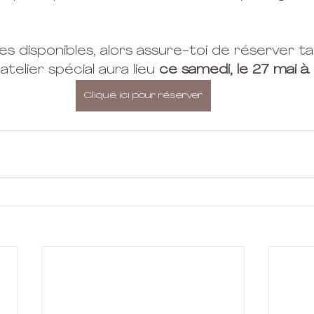
aces disponibles, alors assure-toi de réserver t
telier spécial aura lieu 
ce samedi, le 27 mai à
Clique ici pour réserver