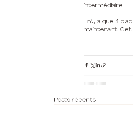
intermédiaire.
Il n'y a que 4 pl
maintenant. Cet a
Posts récents