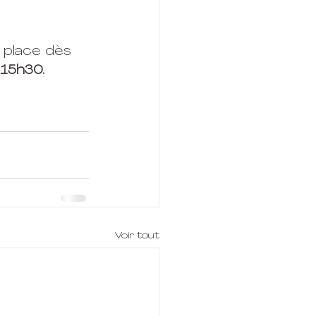
a place dès 
 15h30. 
Voir tout