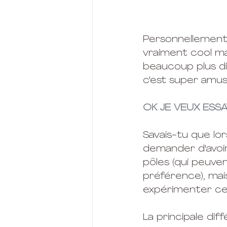
Personnellement, 
vraiment cool mais
beaucoup plus di
c'est super amusa
OK JE VEUX ESS
Savais-tu que lo
demander d'avoir
pôles (qui peuve
préférence), mai
expérimenter cet
La principale dif