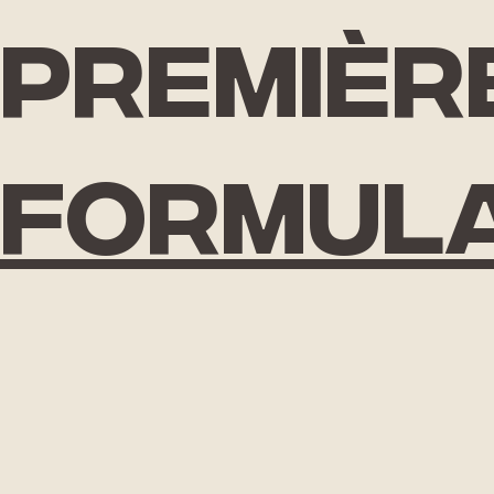
Premièr
formula