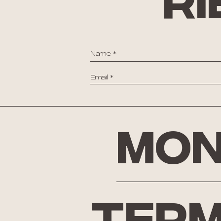
ri
Mon