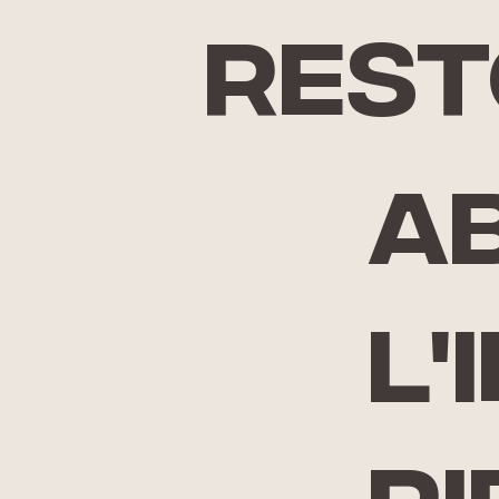
rest
A
l'