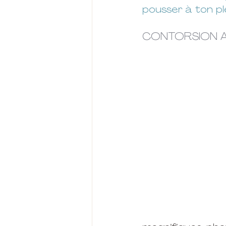
pousser à ton ple
CONTORSION A