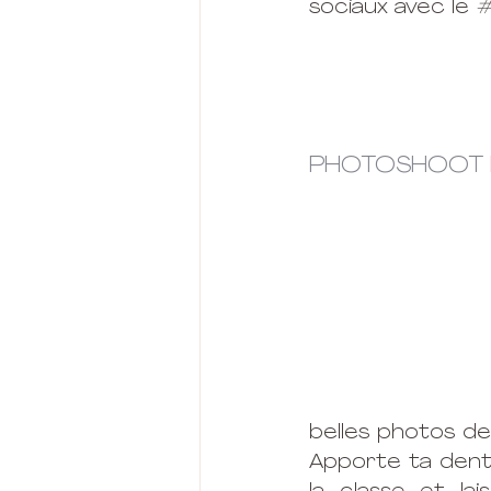
sociaux avec le 
#
PHOTOSHOOT L
belles photos de
Apporte ta dente