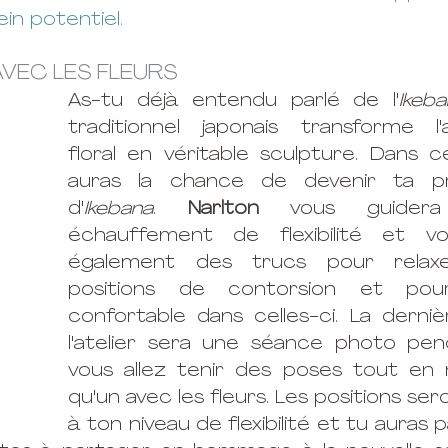
in potentiel. 
VEC LES FLEURS
As-tu déjà entendu parlé de l'
Ikeb
traditionnel japonais transforme l'
floral en véritable sculpture. Dans cet
auras la chance de devenir ta pr
d'
Ikebana
. 
Narlton
 vous guidera
échauffement de flexibilité et vo
également des trucs pour relaxe
positions de contorsion et pour a
confortable dans celles-ci. La derniè
l'atelier sera une séance photo pend
vous allez tenir des poses tout en 
qu'un avec les fleurs. Les positions se
à ton niveau de flexibilité et tu auras pa