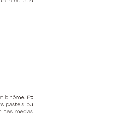
son qui s'en 
n binôme. Et 
s pastels ou 
r tes médias 