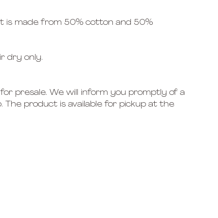
rt is made from 50% cotton and 50%
r dry only.
 for presale. We will inform you promptly of a
. The product is available for pickup at the