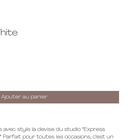
hite
Ajouter au panier
avec style la devise du studio "Express
y" Parfait pour toutes les occasions, c'est un