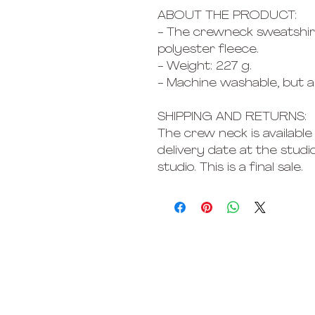
ABOUT THE PRODUCT:
- The crewneck sweatshi
polyester fleece.
- Weight: 227 g.
- Machine washable, but ai
SHIPPING AND RETURNS:
The crew neck is available
delivery date at the studio
studio. This is a final sale.