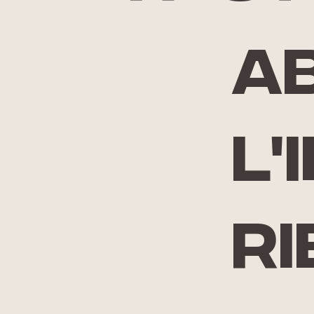
A
l'
ri