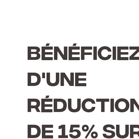
Bénéficie
d'une
réductio
de 15% su