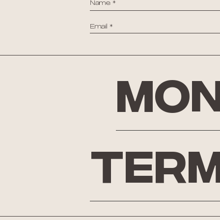
Mon
Term