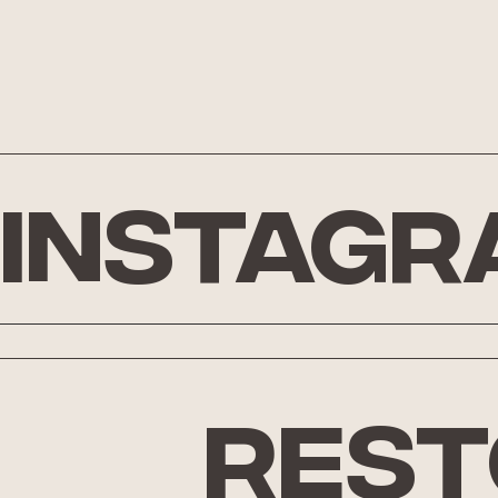
Instagr
rest