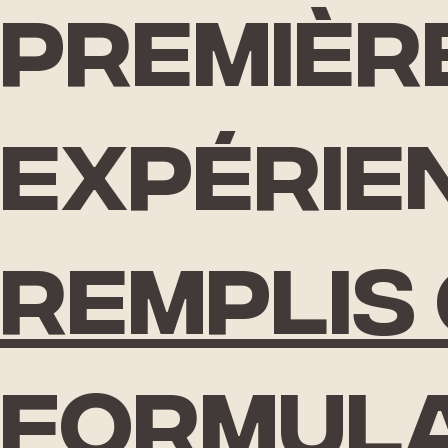
Premièr
expérie
Remplis
formula