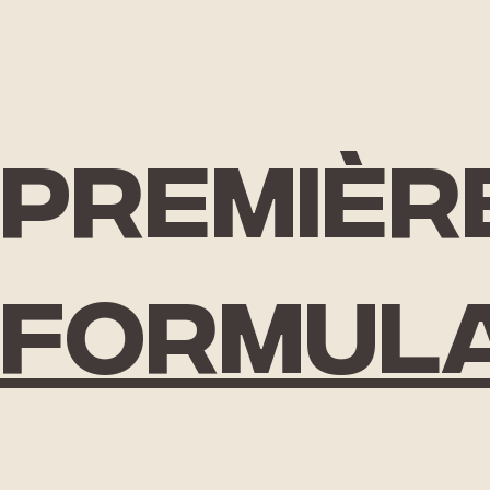
Premièr
formula