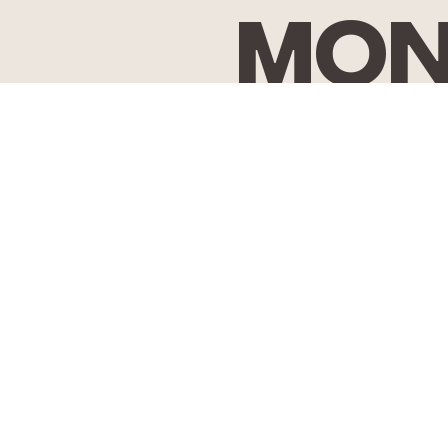
Mon
Term
© 20