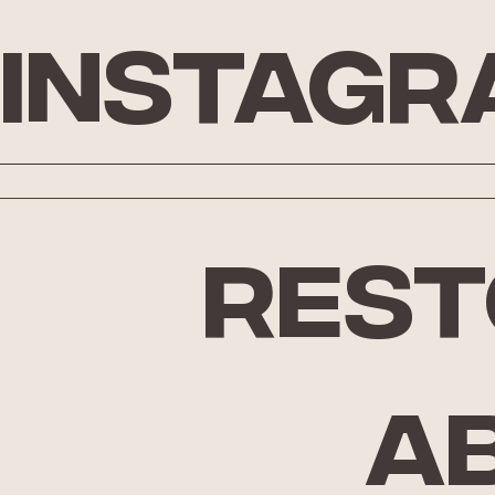
Instagr
rest
A