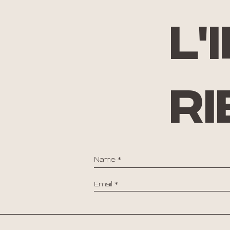
l'
ri