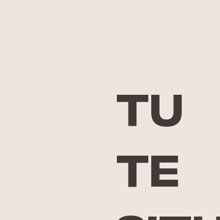
Tu
Réserv
te
Aperçu