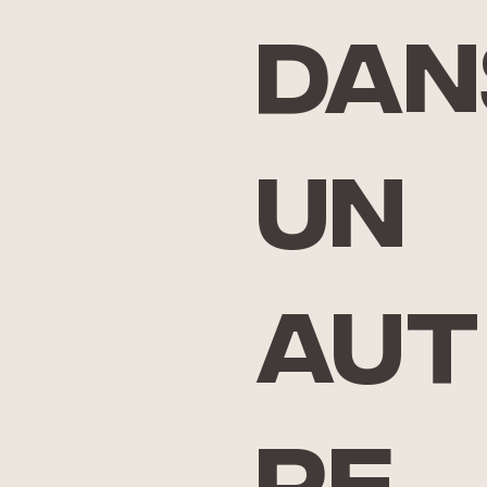
dan
un
aut