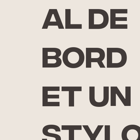
al de
bord
et un
styl