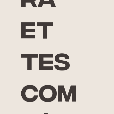
ra
et
tes
com