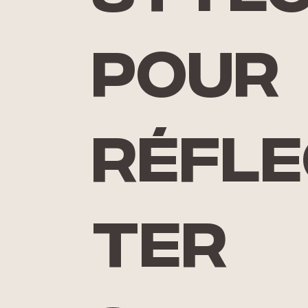
pour
réfle
ter