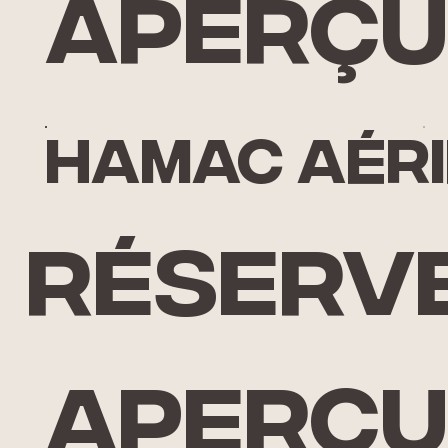
Aperçu
hamac aér
Réserv
Aperçu