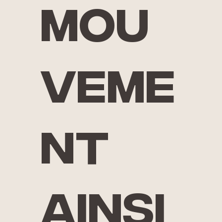
mou
veme
nt
ainsi