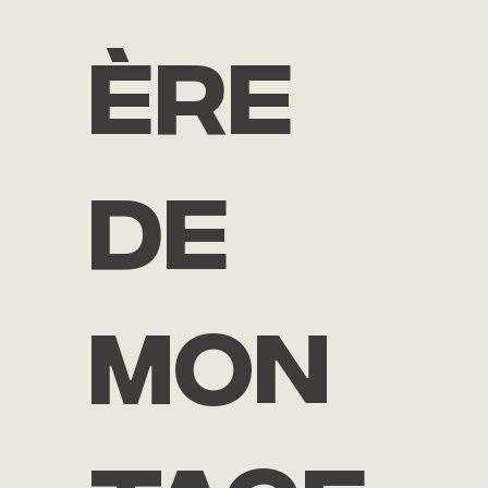
ère
de
mon