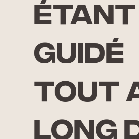
étant
guidé
tout 
long 