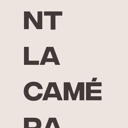
nt
la
camé