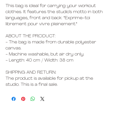
This bag is ideal for carrying your workout
clothes. It features the studio’s motto in both
languages, front and back: "Exprime-toi
librement pour vivre pleinement."
ABOUT THE PRODUCT:
- The bag is made from durable polyester
canvas.
- Machine washable, but air dry only.
- Length: 40 cm / Width: 38 cm
SHIPPING AND RETURN:
The product is available for pickup at the
studio. This is a final sale.