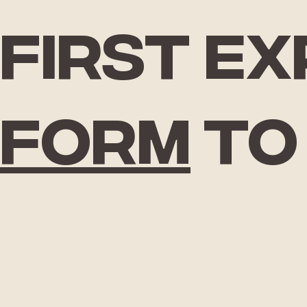
First e
form
to