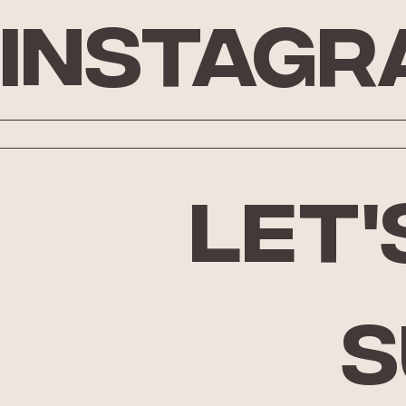
Instagr
let'
S